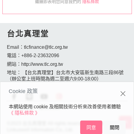
繼續即表明您同意我們的
隱私條款
台北真理堂
Email：
tlcfinance@tlc.org.tw
電話：
+886-2-23632096
網站：
http://www.tlc.org.tw
地址：
【台北真理堂】台北市大安區新生南路三段86號
（辦公室上班時間為週二至週六9:00-18:00）
Cookie 政策
本網站使用 cookie 及相關技術分析來改善使用者體驗
版權宣告
隱私條款
《 隱私條款 》
©2023 台北真理堂 All rights reserved. Powered by
同意
關閉
Linkuswell Information Co., Ltd.