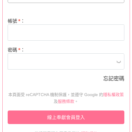
*
帳號
：
*
密碼
：
忘記密碼
本頁面受 reCAPTCHA 機制保護，並遵守 Google 的
隱私權政策
及
服務條款
。
線上奉獻會員登入